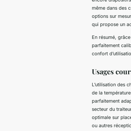
même dans des con
options sur mesur
qui propose un ac
En résumé, grâce 
parfaitement calib
confort d’utilisati
Usages coura
L’utilisation des
de la température 
parfaitement adap
secteur du traite
optimale sur place
ou autres récepti