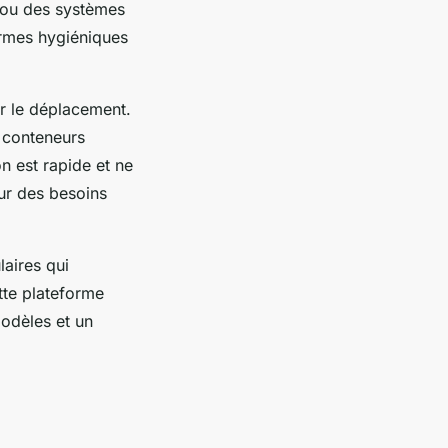
 ou des systèmes
ormes hygiéniques
er le déplacement.
 conteneurs
n est rapide et ne
our des besoins
laires qui
tte plateforme
modèles et un