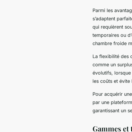
Parmi les avantag
s’adaptent parfait
qui requièrent so
temporaires ou d’
chambre froide mo
La flexibilité de
comme un surplus 
évolutifs, lorsqu
les coûts et évite
Pour acquérir une 
par une plateform
garantissant un s
Gammes et t