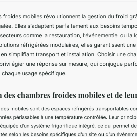
froides mobiles révolutionnent la gestion du froid gr
négalée. Elles s’adaptent parfaitement aux besoins temp
 secteurs comme la restauration, l’événementiel ou la l
olutions réfrigérées modulaires, elles garantissent un
 en simplifiant transport et installation. Choisir une c
 privilégier une réponse sur mesure, qui conjugue per
r chaque usage spécifique.
n des chambres froides mobiles et de leu
des mobiles sont des espaces réfrigérés transportables c
rées périssables à une température contrôlée. Leur princip
e équipée d’un système frigorifique intégré, ce qui permet d
ités selon les besoins spécifiques d’un site ou d’un événeme