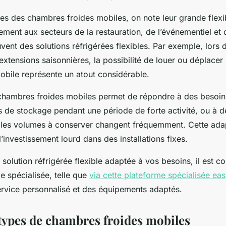
es des chambres froides mobiles, on note leur grande flexibi
ement aux secteurs de la restauration, de l’événementiel et d
uvent des solutions réfrigérées flexibles. Par exemple, lors
extensions saisonnières, la possibilité de louer ou déplace
bile représente un atout considérable.
s chambres froides mobiles permet de répondre à des besoin
de stockage pendant une période de forte activité, ou à d
e les volumes à conserver changent fréquemment. Cette adap
 l’investissement lourd dans des installations fixes.
solution réfrigérée flexible adaptée à vos besoins, il est co
e spécialisée, telle que
via cette plateforme spécialisée eas
ervice personnalisé et des équipements adaptés.
ypes de chambres froides mobiles