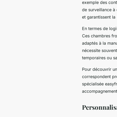
exemple des contr
de surveillance à
et garantissent la
En termes de logi
Ces chambres fro
adaptés à la manu
nécessite souvent
temporaires ou sa
Pour découvrir un
correspondent pré
spécialisée easyfr
accompagnement po
Personnalis