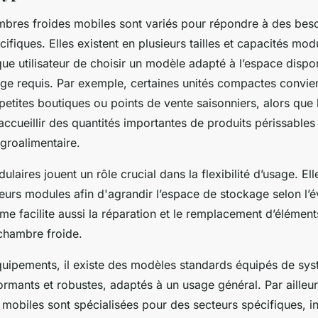
bres froides mobiles sont variés pour répondre à des besoi
fiques. Elles existent en plusieurs tailles et capacités modu
ue utilisateur de choisir un modèle adapté à l’espace dispon
ge requis. Par exemple, certaines unités compactes convie
petites boutiques ou points de vente saisonniers, alors que 
ccueillir des quantités importantes de produits périssables
agroalimentaire.
laires jouent un rôle crucial dans la flexibilité d’usage. El
eurs modules afin d'agrandir l’espace de stockage selon l’é
me facilite aussi la réparation et le remplacement d’élément
a chambre froide.
quipements, il existe des modèles standards équipés de sy
ormants et robustes, adaptés à un usage général. Par ailleur
mobiles sont spécialisées pour des secteurs spécifiques, in