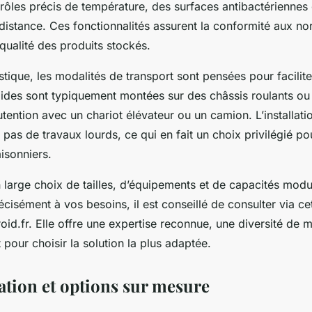
ôles précis de température, des surfaces antibactériennes
 distance. Ces fonctionnalités assurent la conformité aux n
 qualité des produits stockés.
stique, les modalités de transport sont pensées pour facilit
ides sont typiquement montées sur des châssis roulants ou
tention avec un chariot élévateur ou un camion. L’installatio
 pas de travaux lourds, ce qui en fait un choix privilégié p
isonniers.
 large choix de tailles, d’équipements et de capacités modu
cisément à vos besoins, il est conseillé de consulter via ce
oid.fr. Elle offre une expertise reconnue, une diversité de 
ur choisir la solution la plus adaptée.
ation et options sur mesure