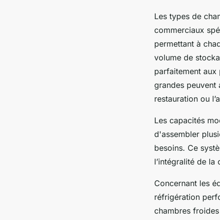
Les types de cham
commerciaux spéci
permettant à chaq
volume de stocka
parfaitement aux 
grandes peuvent a
restauration ou l’
Les capacités modu
d'assembler plusi
besoins. Ce systè
l’intégralité de l
Concernant les é
réfrigération perf
chambres froides 