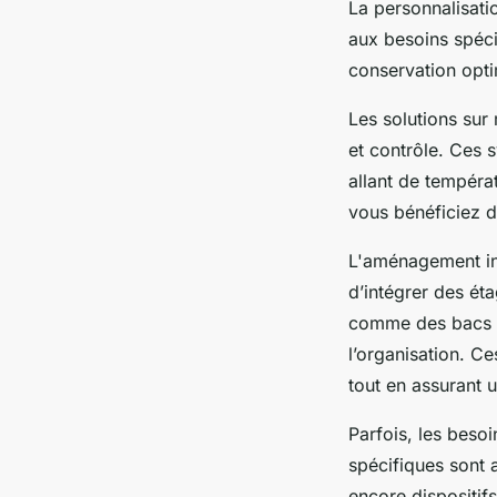
La personnalisati
aux besoins spécif
conservation opti
Les solutions sur
et contrôle. Ces 
allant de tempéra
vous bénéficiez d
L'aménagement int
d’intégrer des ét
comme des bacs à 
l’organisation. C
tout en assurant 
Parfois, les beso
spécifiques sont 
encore dispositif