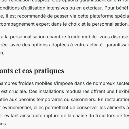
ditions d’utilisation intensives ou en extérieur. Pour bénéf
e, il est recommandé de passer via cette plateforme spécial
compagnement expert dans le choix et la personnalisation.
à la personnalisation chambre froide mobile, vous disposez
rée, avec des options adaptées à votre activité, garantissant
on.
nts et cas pratiques
 chambres froides mobiles s’impose dans de nombreux secteu
est cruciale. Ces installations modulaires offrent une flexib
tée aux besoins temporaires ou saisonniers. En restauration
ur événementiel, elles permettent de conserver les aliments 
, évitant ainsi toute rupture de la chaîne du froid lors de fe
ons.