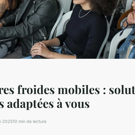
s froides mobiles : solu
es adaptées à vous
e 2025
10 min de lecture