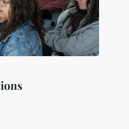
tions