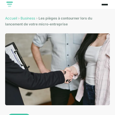
Accueil
›
Business
›
Les pièges à contourner lors du
lancement de votre micro-entreprise